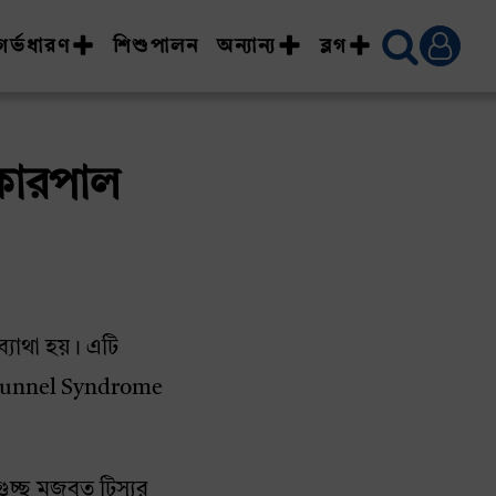
গর্ভধারণ
শিশুপালন
অন্যান্য
ব্লগ
ঃ কারপাল
্যাথা হয়। এটি
al Tunnel Syndrome
্ছ মজবুত টিস্যুর