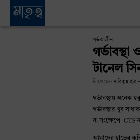
গর্ভকালীন
গর্ভাবস্থ
টানেল সি
লিখেছেন
সাবিকুন্নাহার 
গর্ভাবস্থায় অনেক 
গর্ভাবস্থার খুব স
যা সংক্ষেপে CTS 
আমাদের হাতের কব্জ