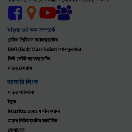
মাতৃত্ব ডট কম সম্পর্কে
সেইফ পিরিয়ড ক্যালকুলেটর
BMI (Body Mass Index) ক্যালকুলেটর
ডিউ ডেইট ক্যালকুলেটর
মাতৃত্ব ফোরাম
দরকারি লিংক
মাতৃত্ব পাঠশালা
ইবুক
Matritto.com এ দান করুন
মাতৃত্ব নিউজলেটার আর্কাইভ
যোগাযোগ