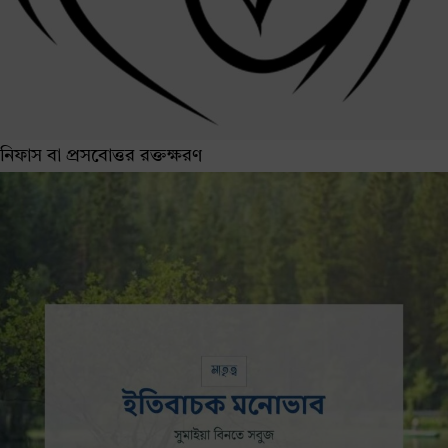
নিফাস বা প্রসবোত্তর রক্তক্ষরণ