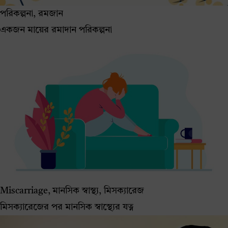
পরিকল্পনা, রমজান
একজন মায়ের রমাদান পরিকল্পনা
Miscarriage, মানসিক স্বাস্থ্য, মিসক্যারেজ
মিসক্যারেজের পর মানসিক স্বাস্থ্যের যত্ন