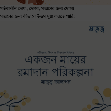
গর্ভকালীন দোয়া, দোআ, সন্তানের জন্য দোআ
সন্তানের জন্য কীভাবে উত্তম দুয়া করতে পারি?