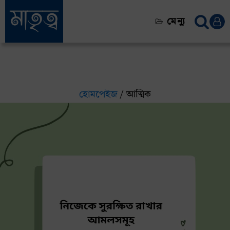
মেন্যু
হোমপেইজ
/ আত্মিক