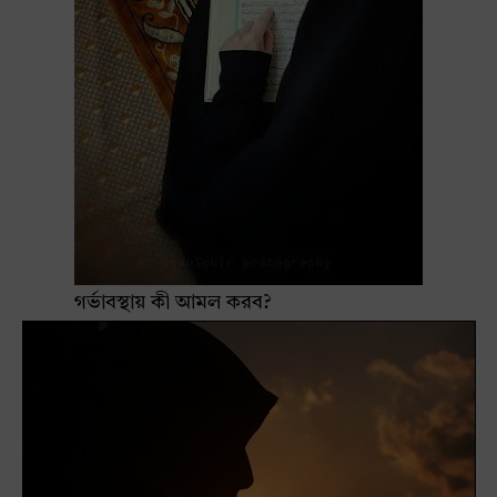
গর্ভাবস্থায় কী আমল করব?