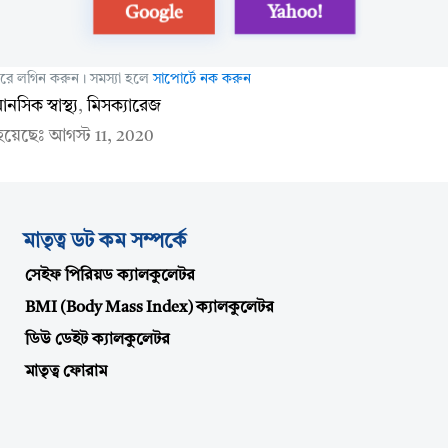
Google
Yahoo!
 করে লগিন করুন। সমস্যা হলে
সাপোর্টে নক করুন
ানসিক স্বাস্থ্য
,
মিসক্যারেজ
 হয়েছেঃ
আগস্ট 11, 2020
মাতৃত্ব ডট কম সম্পর্কে
সেইফ পিরিয়ড ক্যালকুলেটর
BMI (Body Mass Index) ক্যালকুলেটর
ডিউ ডেইট ক্যালকুলেটর
মাতৃত্ব ফোরাম