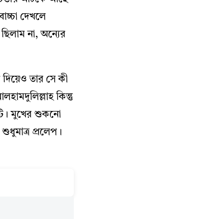
াচ্চা দেখলে
ছিলাম না, অন্যের
 দিয়েও তার সে কী
ামদুলিল্লাহ কিন্তু
়েটি। মুখের শুকনো
ধুমাত্র প্রলেপ।