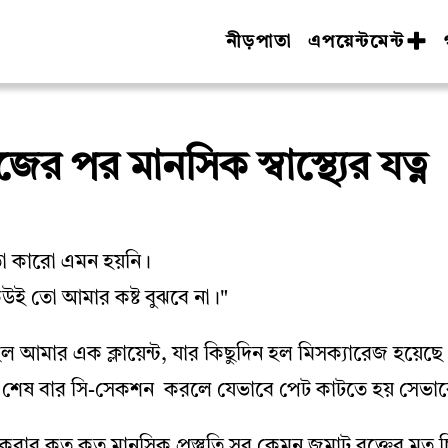
নীড়পাতা
এপয়েন্টমেন্ট
ের পর মানসিক স্বাস্থ্যের যত্ন
 কারো এমন হয়নি।
কেউই তো আমার কষ্ট বুঝবে না।"
আমার এক ক্লায়েন্ট, যার কিছুদিন হল মিসক্যারেজ হয়েছ
 শেষ বার সি-সেকশন করলে যেভাবে পেট কাটতে হয় সেভাব
 করার কত কত মানসিক প্রস্তুতি সব কেমন জমাট রক্তের মত 