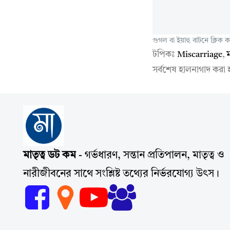
গুগল বা ইয়াহু বাটনে ক্লিক
টপিকঃ
Miscarriage
,
ম
সর্বশেষ হালনাগাদ করা
মাতৃত্ব ডট কম
- গর্ভধারণ, সন্তান প্রতিপালন, মাতৃত্ব ও
নারীজীবনের সাথে সংশ্লিষ্ট তথ্যের নির্ভরযোগ্য উৎস।