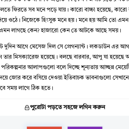
তে ফিরতে সব মনে পড়ে যায়। কারো বাচ্চা হয়েছে, কারো ব
 দিয়ে ওঠে। নিজেকে হিংসুক মনে হয়। মনে হয় আমি তো এমন 
এমন লাগছে কেন? হাজারো কেন তে আটকে আছে সময়।
ট দুদিন আগে মেসেজ দিল সে প্রেগন্যান্ট। লকডাউন এর আগ
 তার মিসক্যারেজ হয়েছে। বলছে বারবার, আপু যা হয়েছে আলহ
াশা, পরিকল্পনার আলাপগুলো বলে দিচ্ছে শূন্যতায় আচ্ছন্ন মেয
য়ে জোর করে বসিয়ে দেওয়া ইতিবাচক ভাবনাগুলো সেখানে শু
 তবে সময় লাগে ঠিক হতে।
পুরোটা পড়তে সহজে লগিন করুন