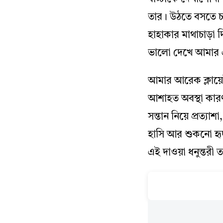
তার। উঠতে বসতে চল
হাহাকার মাথাচাড়া
ভালো দেখে আমার 
আমার আরেক ক্লায়ে
আশাহত অবস্থা কারণ
সন্তান নিয়ে প্রত্য
হাসি আর শুকনো হৃদ
এই দাওয়া ধনুন্তরী