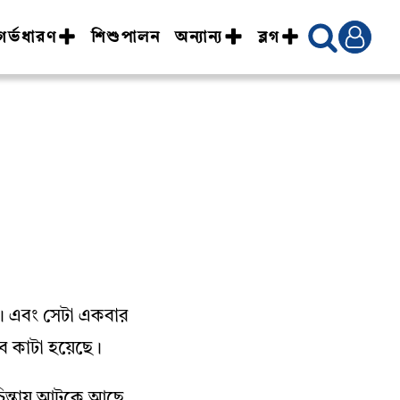
গর্ভধারণ
শিশুপালন
অন্যান্য
ব্লগ
ে। এবং সেটা একবার
ে কাটা হয়েছে।
চিন্তায় আটকে আছে