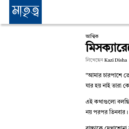
আত্মিক
মিসক্যারেজ
লিখেছেন
Kazi Disha
"আমার চারপাশে তো
যার হয় নাই তারা 
এই কথাগুলো বলছিল 
নয় পরপর তিনবার।
বাচ্চাকে দেখাশোনা