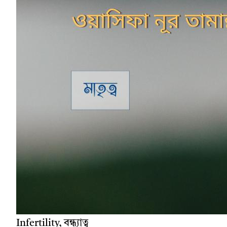
Infertility, বন্ধ্যাত্ব