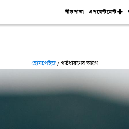
নীড়পাতা
এপয়েন্টমেন্ট
হোমপেইজ
/ গর্ভধারণের আগে