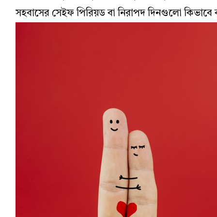
সহবাসের সেইফ পিরিয়ড বা নিরাপদ দিনগুলো কিভাবে 