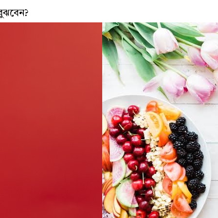
বুঝবেন?