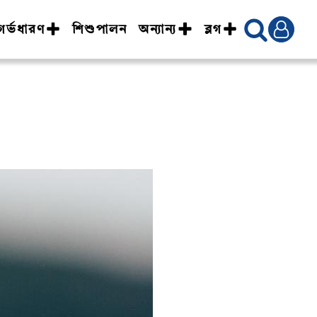
গর্ভধারণ
শিশুপালন
অন্যান্য
ব্লগ