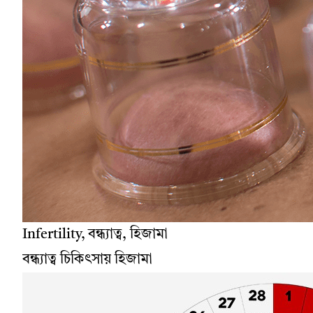
Infertility, বন্ধ্যাত্ব, হিজামা
বন্ধ্যাত্ব চিকিৎসায় হিজামা