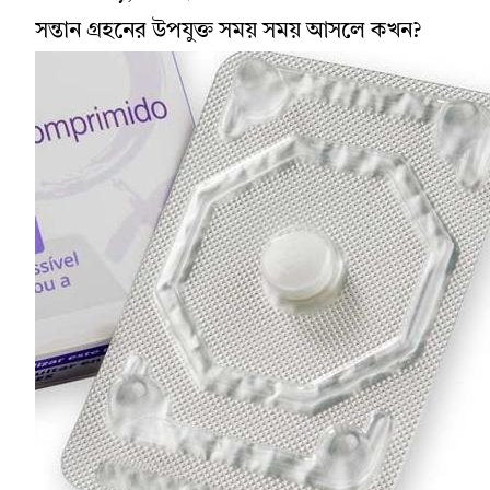
সন্তান গ্রহনের উপযুক্ত সময় সময় আসলে কখন?