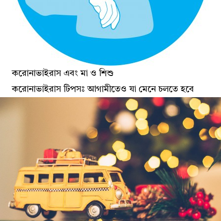
করোনাভাইরাস এবং মা ও শিশু
করোনাভাইরাস টিপসঃ আগামীতেও যা মেনে চলতে হবে