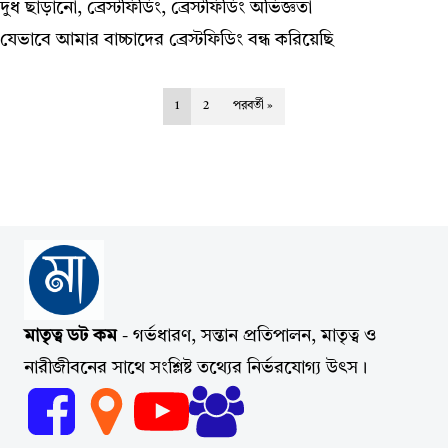
দুধ ছাড়ানো, ব্রেস্টফিডিং, ব্রেস্টফিডিং অভিজ্ঞতা
যেভাবে আমার বাচ্চাদের ব্রেস্টফিডিং বন্ধ করিয়েছি
1
2
পরবর্তী »
মাতৃত্ব ডট কম
- গর্ভধারণ, সন্তান প্রতিপালন, মাতৃত্ব ও
নারীজীবনের সাথে সংশ্লিষ্ট তথ্যের নির্ভরযোগ্য উৎস।