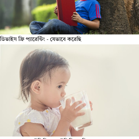
ডিভাইস ফ্রি প্যারেন্টিং - যেভাবে করেছি