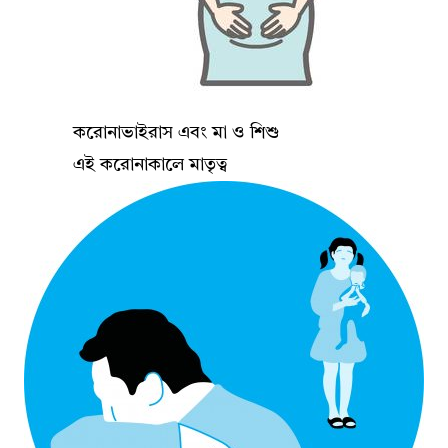
করোনাভাইরাস এবং মা ও শিশু
এই করোনাকালে মাতৃত্ব