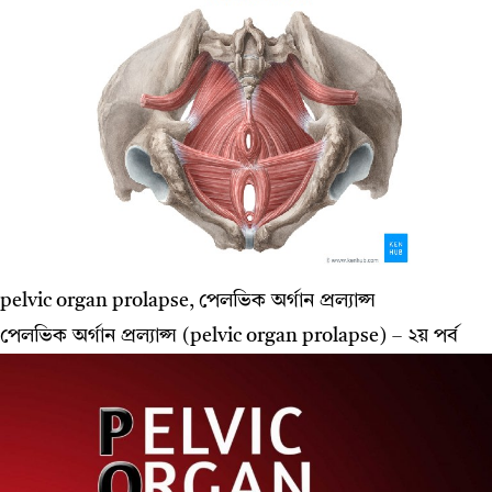
pelvic organ prolapse, পেলভিক অর্গান প্রল্যাপ্স
পেলভিক অর্গান প্রল্যাপ্স (pelvic organ prolapse) – ২য় পর্ব