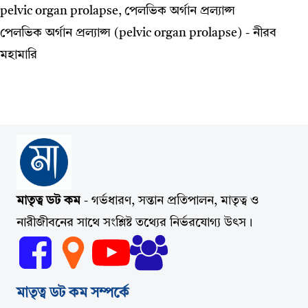
pelvic organ prolapse, পেলভিক অর্গান প্রল্যাপ্স
পেলভিক অর্গান প্রল্যাপ্স (pelvic organ prolapse) - নীরব
মহামারি
মাতৃত্ব ডট কম
- গর্ভধারণ, সন্তান প্রতিপালন, মাতৃত্ব ও
নারীজীবনের সাথে সংশ্লিষ্ট তথ্যের নির্ভরযোগ্য উৎস।
মাতৃত্ব ডট কম সম্পর্কে