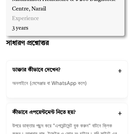
Centre, Narail
Experience
3 years
সাধারণ প্রশ্নোত্তর
ডাক্তার কীভাবে দেখেন?
অনলাইনে (মেসেঞ্জার বা WhatsApp কলে)
কীভাবে এপয়েন্টমেন্ট নিতে হয়?
উপরে ডাক্তার পছন্দ করে "এপয়েন্টমেন্ট বুক করুন" বাটনে ক্লিক
করুন। আপনার নাম, ইমেইল ও ফোন নং চাইবে। যদি সাইটে এর