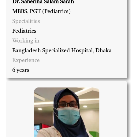
Dr. Saberina Salam Sarah
MBBS, PGT (Pediatrics)
Specialities
Pediatrics
Working in
Bangladesh Specialized Hospital, Dhaka
Experience
6 years