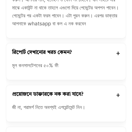
মাঝে একাউন্ট না থাকে তাহলে এগুলো দিয়ে পেমেন্টের অপশন পাবেন।
পেমেন্টের পর একটা ফরম পাবেন। এটা পুরন করুন। এরপর ডাক্তার
আপনাকে whatsapp বা কল এ নক করবেন
রিপোর্ট দেখানোর খরচ কেমন?
মূল কনসালটেশনের ৫০% ফী
প্রয়োজনে ডাক্তারকে নক করা যাবে?
জী না, পরামর্শ নিতে অবশ্যই এপয়েন্টমেন্ট নিন।