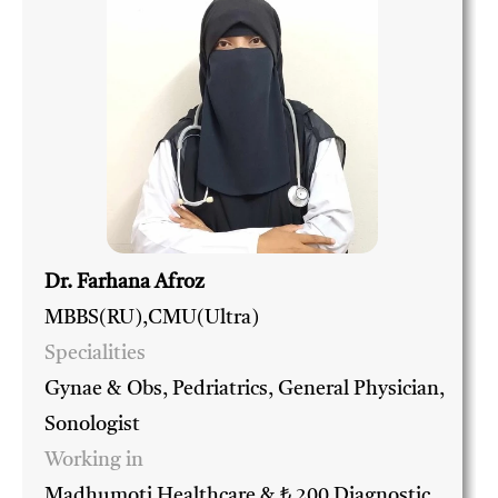
Dr. Farhana Afroz
MBBS(RU),CMU(Ultra)
Specialities
Gynae & Obs, Pedriatrics, General Physician,
Sonologist
Working in
Madhumoti Healthcare & ₺ 200 Diagnostic