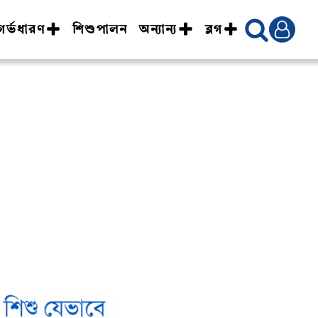
গর্ভধারণ
শিশুপালন
অন্যান্য
ব্লগ