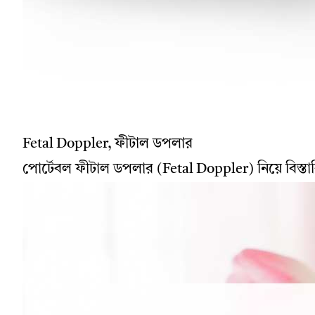
Fetal Doppler, ফীটাল ডপলার
পোর্টেবল ফীটাল ডপলার (Fetal Doppler) নিয়ে বিস্তা