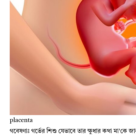
placenta
গবেষণাঃ গর্ভের শিশু যেভাবে তার ক্ষুধার কথা মা'কে জা