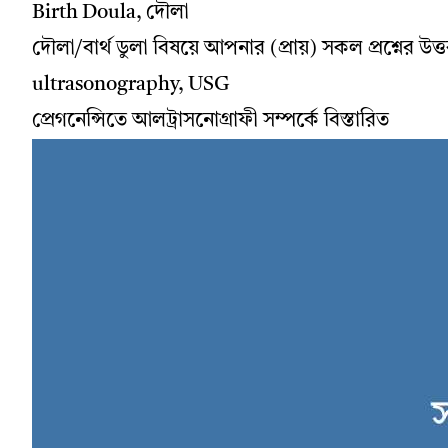
Birth Doula, দৌলা
দৌলা/বার্থ ডুলা বিষয়ে আপনার (প্রায়) সকল প্রশ্নের উত্
ultrasonography, USG
প্রেগনেন্সিতে আলট্রাসনোগ্রাফী সম্পর্কে বিস্তারিত