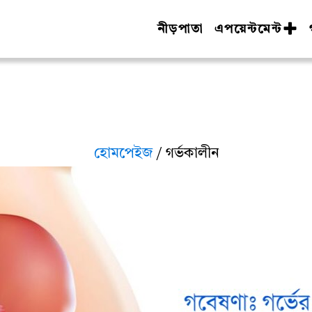
নীড়পাতা
এপয়েন্টমেন্ট
হোমপেইজ
/ গর্ভকালীন