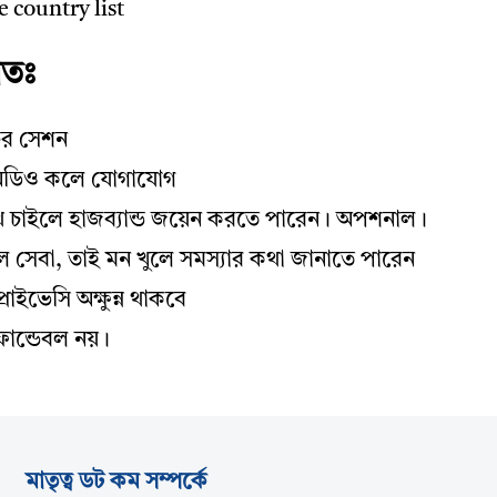
 country list
িতঃ
ের সেশন
ডিও কলে যোগাযোগ
সাথে চাইলে হাজব্যান্ড জয়েন করতে পারেন। অপশনাল।
ল সেবা, তাই মন খুলে সমস্যার কথা জানাতে পারেন
্রাইভেসি অক্ষুন্ন থাকবে
িফান্ডেবল নয়।
মাতৃত্ব ডট কম সম্পর্কে