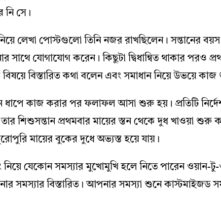
ে নি সে।
ডিং নিয়ে লেখা পোস্টগুলো তিনি নজর রাখছিলেন। সন্তানের ব
ার সাথে যোগাযোগ করেন। কিছুটা দ্বিধান্বিত থাকার পরও প্র
 বিষয়ে বিস্তারিত কথা বলেন এবং সমাধান নিয়ে উভয়ে কাজ 
ন ধাপে কাজ করার পর ফলাফল আসা শুরু হয়। প্রতিটি নির্দেশ
 তার শিশুসন্তান প্রথমবার মায়ের স্তন থেকে দুধ খাওয়া শুর
োপুরি মায়ের বুকের দুধে অভ্যস্ত হয়ে যায়।
ং নিয়ে যেকোন সমস্যার মুখোমুখি হলে নিতে পারেন ওয়ান-ট
র সমস্যার বিস্তারিত। আপনার সমস্যা শুনে কাস্টমাইজড স