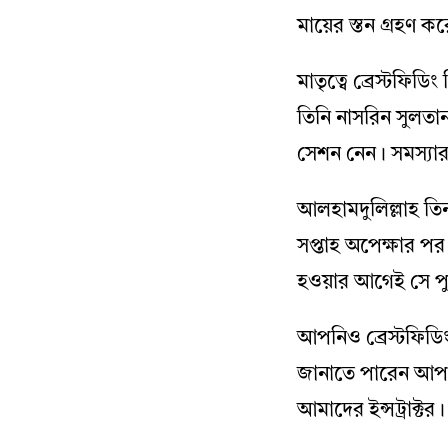
মায়ের স্তন গ্রহণ কর
মাতৃত্বে ব্রেস্টফি
তিনি নাসরিন সুলতান
সেশন নেন। সমস্যার
আলহামদুলিল্লাহ তি
সপ্তাহ অপেক্ষার পর
হওয়ার আগেই সে পুর
আপনিও ব্রেস্টফিডি
জানাতে পারেন আপনা
আমাদের ইন্সট্রাক্টর।