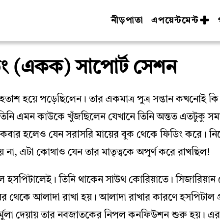
নীড়পাতা
এপয়েন্টমেন্ট
ডিং (একক) সাপোর্ট সেশন
ম হতাশ হয়ে পড়েছিলেন। তার একমাত্র পুত্র সন্তান কখনোই কি
ে তিনি এমন কাউকে খুঁজছিলেন যেখানে তিনি অন্তত এতটুকু সম
একবার হলেও যেন সরাসরি মায়ের বুক থেকে ফিডিং করে। নিজ
য় না, এটা কোথাও যেন তার মাতৃত্বকে অপূর্ণ করে রাখছিল!
ছিল হসপিটালেই। তিনি থাকেন সাউথ কোরিয়াতে। সিজারিয়ান
ের থেকে আলাদা রাখা হয়। আলাদা রাখার কারণে হসপিটাল প
ফর্মুলা দেয়ায় তার নবজাতকের নিপল কনফিউশন শুরু হয়।