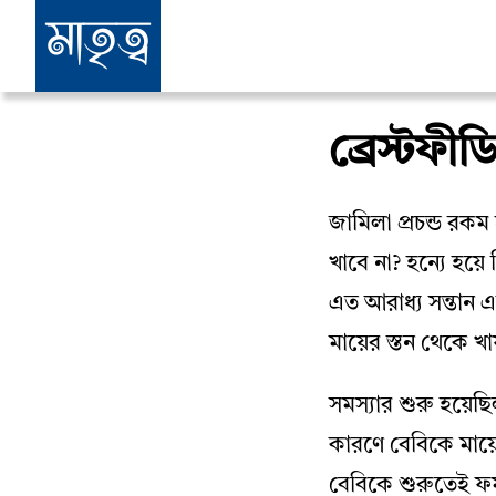
ব্রেস্টফী
জামিলা প্রচন্ড রক
খাবে না? হন্যে হয়
এত আরাধ্য সন্তান 
মায়ের স্তন থেকে খা
সমস্যার শুরু হয়ে
কারণে বেবিকে মায়
বেবিকে শুরুতেই 