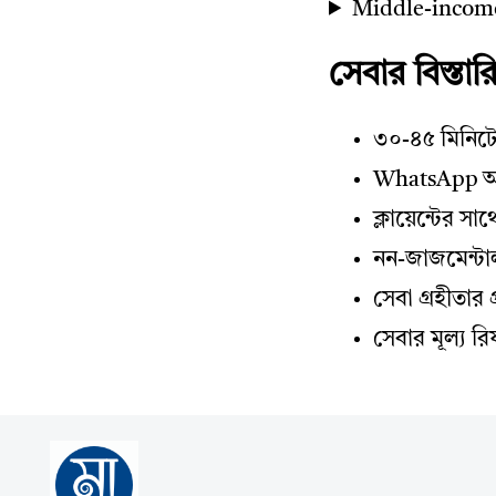
Middle-income
সেবার বিস্তার
৩০-৪৫ মিনিট
WhatsApp অ
ক্লায়েন্টের 
নন-জাজমেন্টা
সেবা গ্রহীতার প
সেবার মূল্য র