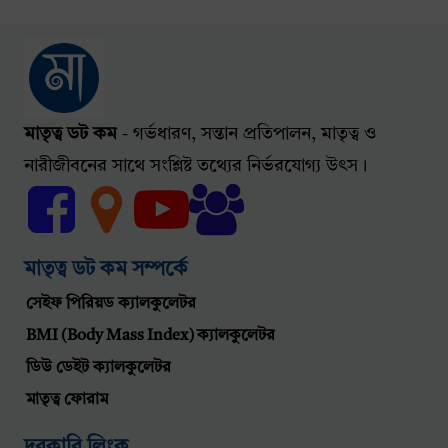
মাতৃত্ব ডট কম
- গর্ভধারণ, সন্তান প্রতিপালন, মাতৃত্ব ও
নারীজীবনের সাথে সংশ্লিষ্ট তথ্যের নির্ভরযোগ্য উৎস।
মাতৃত্ব ডট কম সম্পর্কে
সেইফ পিরিয়ড ক্যালকুলেটর
BMI (Body Mass Index) ক্যালকুলেটর
ডিউ ডেইট ক্যালকুলেটর
মাতৃত্ব ফোরাম
দরকারি লিংক