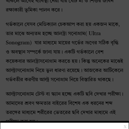
থাকলে আগেই ব্যাবস্থা নেয়া যায় যেটি মা ও শিশুর জীবন
রক্ষাকারী ভূমিকা পালন করে।
গর্ভকালে যেসব মেডিক্যাল চেকআপ করা হয় একজন মাকে,
তার মাঝে অন্যতম হচ্ছে আলট্রা সনোগ্রাম( Ultra
Sonogram) যার মাধ্যমে মায়ের গর্ভের ভ্রূণের সঠিক বৃদ্ধি
ও অবস্থান সম্পর্কে জানা যায়। একটি গর্ভকালে বেশ
কয়েকবার আলট্রাসনোগ্রাম করতে হয়। কিন্তু অনেকের মাঝেই
আল্ট্রাসনোগ্রাম নিয়ে ভুল ধারণা রয়েছে। আজকের আর্টিকেলে
গর্ভবতীর করণীয় আল্ট্র সনোগ্রাম নিয়ে বিস্তারিত থাকছে।
আল্ট্রাসনোগ্রাম টেস্ট বা স্ক্যান হচ্ছে একটি ছবি দেখার পরীক্ষা।
আমাদের শ্রবণ ক্ষমতার বাইরের বিশেষ এক ধরনের শব্দ
তরঙ্গের মাধ্যমে শরীরের ভেতরের ছবি দেখার মাধ্যমে এই
পরীক্ষা করা হয়।