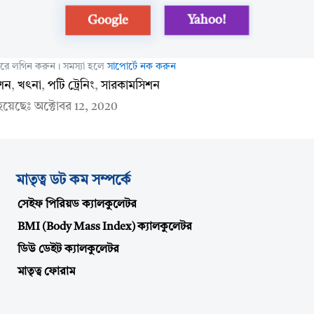
Google
Yahoo!
 করে লগিন করুন। সমস্যা হলে
সাপোর্টে নক করুন
শন
,
খৎনা
,
পটি ট্রেনিং
,
সারকামসিশন
 হয়েছেঃ
অক্টোবর 12, 2020
মাতৃত্ব ডট কম সম্পর্কে
সেইফ পিরিয়ড ক্যালকুলেটর
BMI (Body Mass Index) ক্যালকুলেটর
ডিউ ডেইট ক্যালকুলেটর
মাতৃত্ব ফোরাম