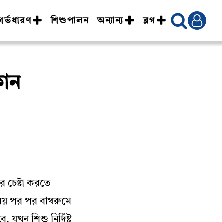
গর্ভধারণ
শিশুপালন
অন্যান্য
ব্লগ
কোন
 চেষ্টা করতে
 সময় পর পর বাথরুমে
 যখন শিশু নির্দিষ্ট