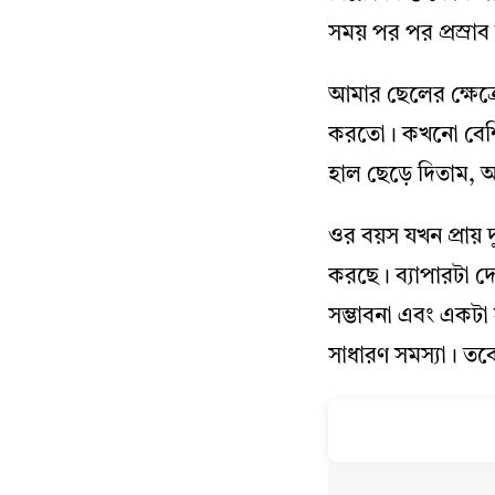
সময় পর পর প্রস্রা
আমার ছেলের ক্ষেত্র
করতো। কখনো বেশি, 
হাল ছেড়ে দিতাম, 
ওর বয়স যখন প্রায়
করছে। ব্যাপারটা দ
সম্ভাবনা এবং একটা 
সাধারণ সমস্যা। ত