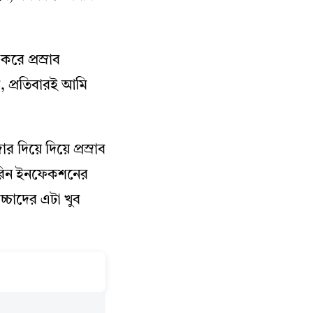
রে প্রস্রাব
, প্রতিবারই আমি
িয়ে দিয়ে প্রস্রাব
ইউরিন ইনফেকশনের
চ্চাদের এটা খুব