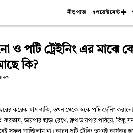
নীড়পাতা
এপয়েন্টমেন্ট
ৎনা ও পটি ট্রেইনিং এর মাঝে 
 আছে কি?
পাদক
 বছরের কয়েক মাস বাকি, তখন থেকে ওকে পটি ট্রেনিং করানোর
্টা করতাম, ডায়পার ছাড়া রেখে, ক্লথ ডায়পার পরিয়ে, কিছু
বেই সুফল পাচ্ছিলাম না। কারন পটি ট্রেনিং তখনই কার্যকর হবে,