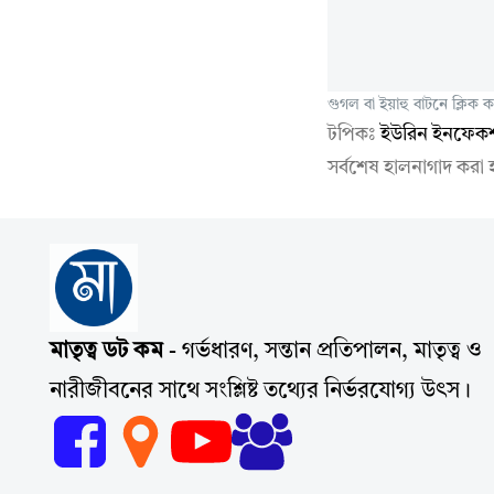
গুগল বা ইয়াহু বাটনে ক্লিক
টপিকঃ
ইউরিন ইনফেক
সর্বশেষ হালনাগাদ করা
মাতৃত্ব ডট কম
- গর্ভধারণ, সন্তান প্রতিপালন, মাতৃত্ব ও
নারীজীবনের সাথে সংশ্লিষ্ট তথ্যের নির্ভরযোগ্য উৎস।