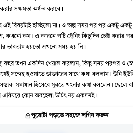
ব করার সক্ষমতা অর্জন করবে।
ে এই বিষয়টাই হচ্ছিলো না। ও অল্প সময় পর পর একটু একটু ক
কখনো কম। এ কারনে পটি ট্রেনিং কিছুদিন চেষ্টা করার পর
আর ভাবতাম হয়তো এখনো সময় হয় নি।
 দু’ বছর তখন একদিন খেয়াল করলাম, কিছু সময় পরপর ও জোর দ
েখেই সন্দেহ হওয়াতে ডাক্তারের সাথে কথা বললাম। উনি 
সম্ভাব্য সমাধান হিসেবে সুন্নতে খৎনার কথা বললেন। ছেলে বা
বে এবিষয়ে কোন অবহেলা উচিৎ নয় একদমই।
পুরোটা পড়তে সহজে লগিন করুন