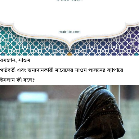
রমজান, সাওম
গর্ভবতী এবং স্তন্যদানকারী মায়েদের সাওম পালনের ব্যাপারে
ইসলাম কী বলে?