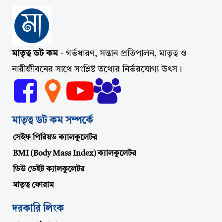
মাতৃত্ব ডট কম
- গর্ভধারণ, সন্তান প্রতিপালন, মাতৃত্ব ও
নারীজীবনের সাথে সংশ্লিষ্ট তথ্যের নির্ভরযোগ্য উৎস।
মাতৃত্ব ডট কম সম্পর্কে
সেইফ পিরিয়ড ক্যালকুলেটর
BMI (Body Mass Index) ক্যালকুলেটর
ডিউ ডেইট ক্যালকুলেটর
মাতৃত্ব ফোরাম
দরকারি লিংক