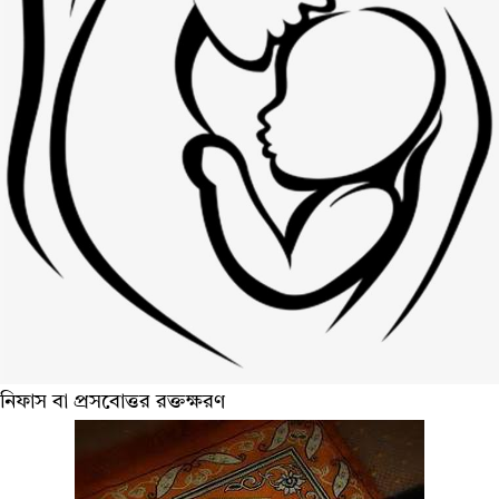
নিফাস বা প্রসবোত্তর রক্তক্ষরণ