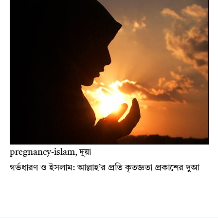
pregnancy-islam, দুয়া
গর্ভধারণ ও ইসলাম: আল্লাহ’র প্রতি কৃতজ্ঞতা প্রকাশের দুআ