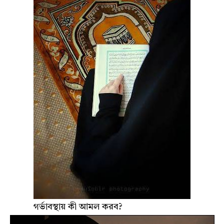
গর্ভাবস্থায় কী আমল করব?