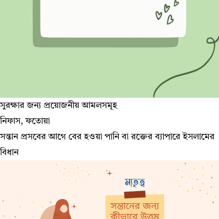
সুরক্ষার জন্য প্রয়োজনীয় আমলসমূহ
নিফাস, ফতোয়া
সন্তান প্রসবের আগে বের হওয়া পানি বা রক্তের ব্যাপারে ইসলামের
বিধান