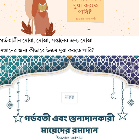
গর্ভকালীন দোয়া, দোআ, সন্তানের জন্য দোআ
সন্তানের জন্য কীভাবে উত্তম দুয়া করতে পারি?