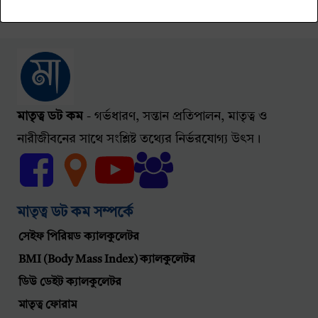
সর্বশেষ হালনাগাদ করা হয়েছেঃ
মে 28, 2023
মাতৃত্ব ডট কম
- গর্ভধারণ, সন্তান প্রতিপালন, মাতৃত্ব ও
নারীজীবনের সাথে সংশ্লিষ্ট তথ্যের নির্ভরযোগ্য উৎস।
মাতৃত্ব ডট কম সম্পর্কে
সেইফ পিরিয়ড ক্যালকুলেটর
BMI (Body Mass Index) ক্যালকুলেটর
ডিউ ডেইট ক্যালকুলেটর
মাতৃত্ব ফোরাম