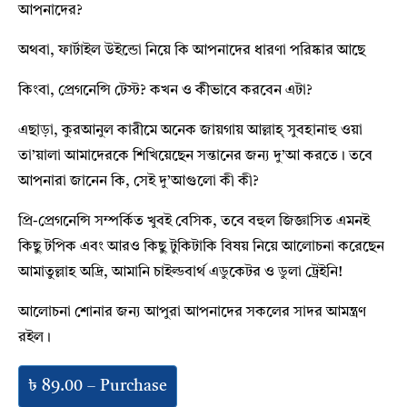
আপনাদের?
অথবা, ফার্টাইল উইন্ডো নিয়ে কি আপনাদের ধারণা পরিষ্কার আছে
কিংবা, প্রেগনেন্সি টেস্ট? কখন ও কীভাবে করবেন এটা?
এছাড়া, কুরআনুল কারীমে অনেক জায়গায় আল্লাহ্ সুবহানাহু ওয়া
তা’য়ালা আমাদেরকে শিখিয়েছেন সন্তানের জন্য দু’আ করতে। তবে
আপনারা জানেন কি, সেই দু’আগুলো কী কী?
প্রি-প্রেগনেন্সি সম্পর্কিত খুবই বেসিক, তবে বহুল জিজ্ঞাসিত এমনই
কিছু টপিক এবং আরও কিছু টুকিটাকি বিষয় নিয়ে আলোচনা করেছেন
আমাতুল্লাহ অদ্রি, আমানি চাইল্ডবার্থ এডুকেটর ও ডুলা ট্রেইনি!
আলোচনা শোনার জন্য আপুরা আপনাদের সকলের সাদর আমন্ত্রণ
রইল।
৳ 89.00 – Purchase