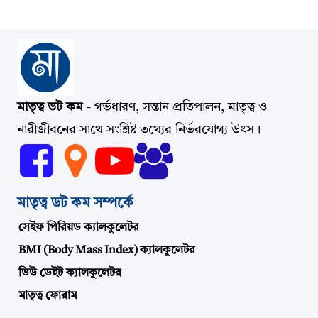
মাতৃত্ব ডট কম
- গর্ভধারণ, সন্তান প্রতিপালন, মাতৃত্ব ও
নারীজীবনের সাথে সংশ্লিষ্ট তথ্যের নির্ভরযোগ্য উৎস।
মাতৃত্ব ডট কম সম্পর্কে
সেইফ পিরিয়ড ক্যালকুলেটর
BMI (Body Mass Index) ক্যালকুলেটর
ডিউ ডেইট ক্যালকুলেটর
মাতৃত্ব ফোরাম