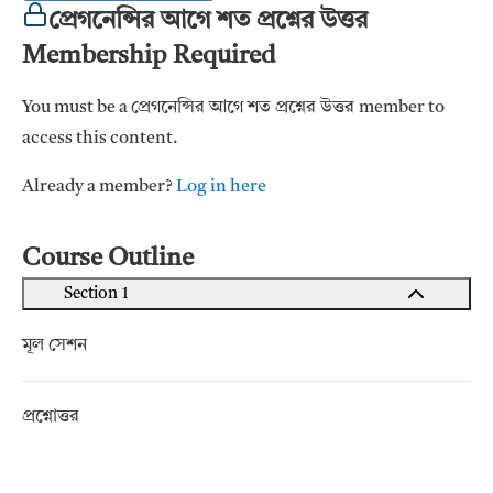
প্রেগনেন্সির আগে শত প্রশ্নের উত্তর
Membership Required
You must be a প্রেগনেন্সির আগে শত প্রশ্নের উত্তর member to
access this content.
Already a member?
Log in here
Course Outline
Section 1
মূল সেশন
প্রশ্নোত্তর