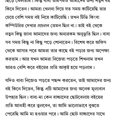
ছিঁড়ে ফেলতাম। কিন্তু বাবা তারপরও আমাদের জন্য নতুন বই
কিনে দিতেন। আমরা খেলনা দিয়ে যত সময় কাটিয়েছি তার
চেয়ে বেশি সময় বই নিয়ে কাটিয়েছি। তখন টিভি কিংবা
কম্পিউটার দেখার প্রচলন তেমন ছিল না। তাই বই থেকে
নতুন কিছু জানা আমাদের জন্য অন্যরকম অনুভূতি ছিল। বাবা
সব সময় কিছু না কিছু পড়ে শোনাতেন। বিশেষ করে অফিস
থেকে আসার পরে আমরা তার কাছে বই পড়ার জন্য অপেক্ষা
করতাম। আর যখন আমরা নিজেরা পড়তে শিখলাম তখন
আরও বেশি করে বইয়ের প্রতি আকৃষ্ট হয়ে পড়লাম।
যদিও বাবা নিজেও পড়তে পছন্দ করতেন, তাই আমাদের জন্য
বই কিনে দিতেন, কিন্তু এটি আমাদের জন্য অনেক মূল্যবান
উপহার ছিল। বাবা-মা কেন বাচ্চাদের ছোটবেলায় বইয়ের
প্রতি আগ্রহী করে তুলবেন, তা আমি ভালোভাবে বুঝতে
পেরেছি আমি মা হওয়ার পরে। আমি ছোট বাচ্চাদের সাথে