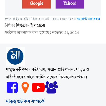
Google
Yahoo!
গুগল বা ইয়াহু বাটনে ক্লিক করে লগিন করুন। সমস্যা হলে
সাপোর্টে নক করুন
টপিকঃ
শিশুকে বই পড়ানো
সর্বশেষ হালনাগাদ করা হয়েছেঃ
নভেম্বর 21, 2024
মাতৃত্ব ডট কম
- গর্ভধারণ, সন্তান প্রতিপালন, মাতৃত্ব ও
নারীজীবনের সাথে সংশ্লিষ্ট তথ্যের নির্ভরযোগ্য উৎস।
মাতৃত্ব ডট কম সম্পর্কে