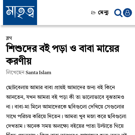
মেন্যু
ব্লগ
শিশুদের বই পড়া ও বাবা মায়ের
করণীয়
লিখেছেন
Santa Islam
ছোটবেলায় আমার বাবা প্রায়ই আমাদের জন্য বই কিনে
আনতেন, যখন আমরা বই পড়া কী তা ভালোভাবে বুঝতামও
না। বাবা-মা মিলে আমাদেরকে ছবিগুলো দেখিয়ে সেগুলোর
সাথে পরিচয় করিয়ে দিতেন। আমরা খুব মজা করে ছবিগুলো
দেখতাম। অনেক সময় অলক্ষ্যে বইয়ের পাতা উল্টাতে গিয়ে