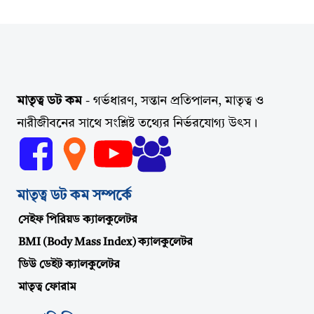
মাতৃত্ব ডট কম
- গর্ভধারণ, সন্তান প্রতিপালন, মাতৃত্ব ও
নারীজীবনের সাথে সংশ্লিষ্ট তথ্যের নির্ভরযোগ্য উৎস।
মাতৃত্ব ডট কম সম্পর্কে
সেইফ পিরিয়ড ক্যালকুলেটর
BMI (Body Mass Index) ক্যালকুলেটর
ডিউ ডেইট ক্যালকুলেটর
মাতৃত্ব ফোরাম