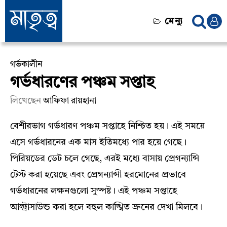
মেন্যু
গর্ভকালীন
গর্ভধারণের পঞ্চম সপ্তাহ
লিখেছেন
আফিফা রায়হানা
বেশীরভাগ গর্ভধারণ পঞ্চম সপ্তাহে নিশ্চিত হয়। এই সময়ে
এসে গর্ভধারনের এক মাস ইতিমধ্যে পার হয়ে গেছে।
পিরিয়ডের ডেট চলে গেছে, এরই মধ্যে বাসায় প্রেগন্যান্সি
টেস্ট করা হয়েছে এবং প্রেগন্যান্সী হরমোনের প্রভাবে
গর্ভধারনের লক্ষনগুলো সুস্পষ্ট। এই পঞ্চম সপ্তাহে
আল্ট্রাসাউন্ড করা হলে বহুল কাঙ্খিত ভ্রুনের দেখা মিলবে।