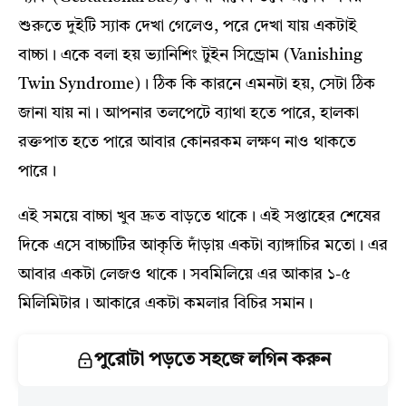
শুরুতে দুইটি স্যাক দেখা গেলেও, পরে দেখা যায় একটাই
বাচ্চা। একে বলা হয় ভ্যানিশিং টুইন সিন্ড্রোম (Vanishing
Twin Syndrome)। ঠিক কি কারনে এমনটা হয়, সেটা ঠিক
জানা যায় না। আপনার তলপেটে ব্যাথা হতে পারে, হালকা
রক্তপাত হতে পারে আবার কোনরকম লক্ষণ নাও থাকতে
পারে।
এই সময়ে বাচ্চা খুব দ্রুত বাড়তে থাকে। এই সপ্তাহের শেষের
দিকে এসে বাচ্চাটির আকৃতি দাঁড়ায় একটা ব্যাঙ্গাচির মতো। এর
আবার একটা লেজও থাকে। সবমিলিয়ে এর আকার ১-৫
মিলিমিটার। আকারে একটা কমলার বিচির সমান।
পুরোটা পড়তে সহজে লগিন করুন