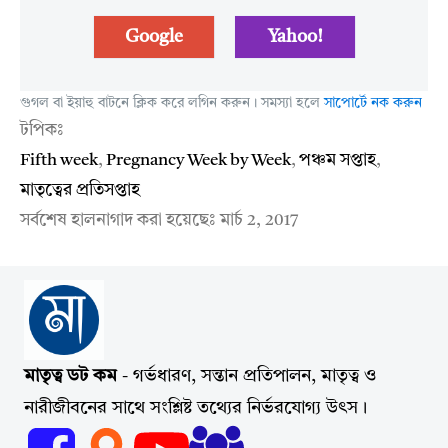
Google
Yahoo!
গুগল বা ইয়াহু বাটনে ক্লিক করে লগিন করুন। সমস্যা হলে
সাপোর্টে নক করুন
টপিকঃ
Fifth week
,
Pregnancy Week by Week
,
পঞ্চম সপ্তাহ
,
মাতৃত্বের প্রতিসপ্তাহ
সর্বশেষ হালনাগাদ করা হয়েছেঃ
মার্চ 2, 2017
মাতৃত্ব ডট কম
- গর্ভধারণ, সন্তান প্রতিপালন, মাতৃত্ব ও
নারীজীবনের সাথে সংশ্লিষ্ট তথ্যের নির্ভরযোগ্য উৎস।