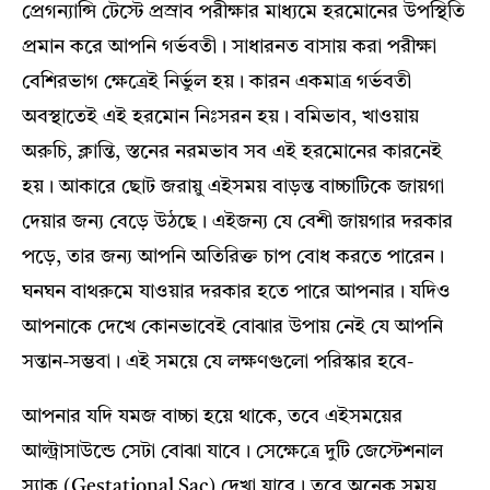
প্রেগন্যান্সি টেস্টে প্রস্রাব পরীক্ষার মাধ্যমে হরমোনের উপস্থিতি
প্রমান করে আপনি গর্ভবতী। সাধারনত বাসায় করা পরীক্ষা
বেশিরভাগ ক্ষেত্রেই নির্ভুল হয়। কারন একমাত্র গর্ভবতী
অবস্থাতেই এই হরমোন নিঃসরন হয়। বমিভাব, খাওয়ায়
অরুচি, ক্লান্তি, স্তনের নরমভাব সব এই হরমোনের কারনেই
হয়। আকারে ছোট জরায়ু এইসময় বাড়ন্ত বাচ্চাটিকে জায়গা
দেয়ার জন্য বেড়ে উঠছে। এইজন্য যে বেশী জায়গার দরকার
পড়ে, তার জন্য আপনি অতিরিক্ত চাপ বোধ করতে পারেন।
ঘনঘন বাথরুমে যাওয়ার দরকার হতে পারে আপনার। যদিও
আপনাকে দেখে কোনভাবেই বোঝার উপায় নেই যে আপনি
সন্তান-সম্ভবা। এই সময়ে যে লক্ষণগুলো পরিস্কার হবে-
আপনার যদি যমজ বাচ্চা হয়ে থাকে, তবে এইসময়ের
আল্ট্রাসাউন্ডে সেটা বোঝা যাবে। সেক্ষেত্রে দুটি জেস্টেশনাল
স্যাক (Gestational Sac) দেখা যাবে। তবে অনেক সময়