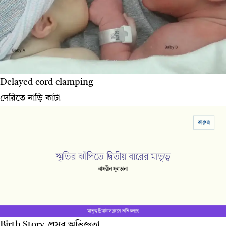
Delayed cord clamping
দেরিতে নাড়ি কাটা
Birth Story, প্রসব অভিজ্ঞতা