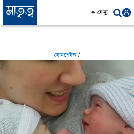
মেন্যু
হোমপেইজ
/