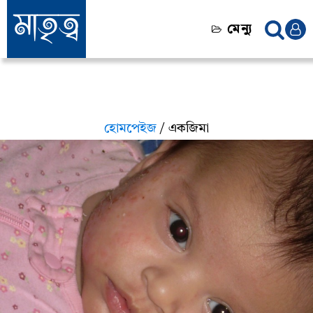
মেন্যু
হোমপেইজ
/ একজিমা