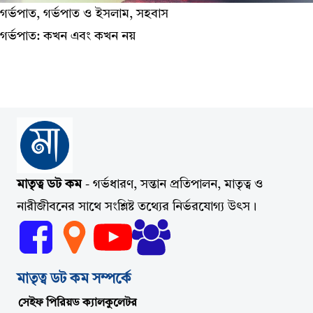
গর্ভপাত, গর্ভপাত ও ইসলাম, সহবাস
গর্ভপাত: কখন এবং কখন নয়
মাতৃত্ব ডট কম
- গর্ভধারণ, সন্তান প্রতিপালন, মাতৃত্ব ও
নারীজীবনের সাথে সংশ্লিষ্ট তথ্যের নির্ভরযোগ্য উৎস।
মাতৃত্ব ডট কম সম্পর্কে
সেইফ পিরিয়ড ক্যালকুলেটর