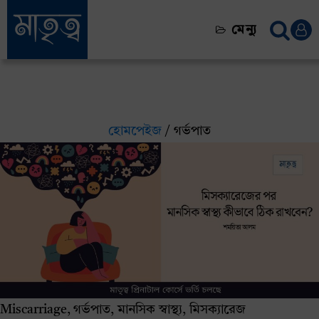
মেন্যু
হোমপেইজ
/ গর্ভপাত
Miscarriage, গর্ভপাত, মানসিক স্বাস্থ্য, মিসক্যারেজ