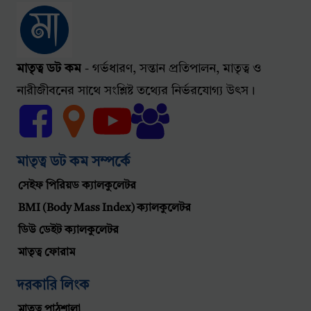
মাতৃত্ব ডট কম
- গর্ভধারণ, সন্তান প্রতিপালন, মাতৃত্ব ও
নারীজীবনের সাথে সংশ্লিষ্ট তথ্যের নির্ভরযোগ্য উৎস।
মাতৃত্ব ডট কম সম্পর্কে
সেইফ পিরিয়ড ক্যালকুলেটর
BMI (Body Mass Index) ক্যালকুলেটর
ডিউ ডেইট ক্যালকুলেটর
মাতৃত্ব ফোরাম
দরকারি লিংক
মাতৃত্ব পাঠশালা