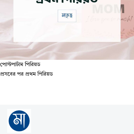
পোস্টপার্টাম পিরিয়ড
প্রসবের পর প্রথম পিরিয়ড