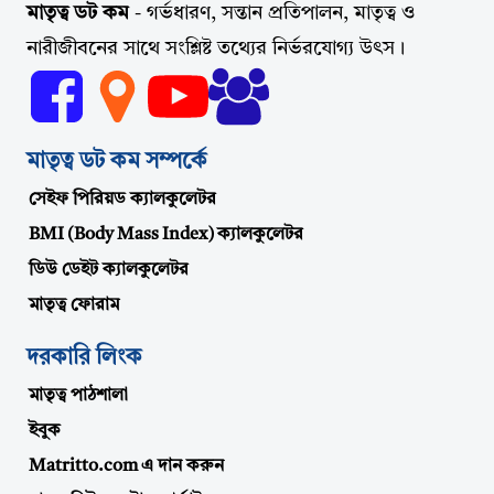
মাতৃত্ব ডট কম
- গর্ভধারণ, সন্তান প্রতিপালন, মাতৃত্ব ও
নারীজীবনের সাথে সংশ্লিষ্ট তথ্যের নির্ভরযোগ্য উৎস।
মাতৃত্ব ডট কম সম্পর্কে
সেইফ পিরিয়ড ক্যালকুলেটর
BMI (Body Mass Index) ক্যালকুলেটর
ডিউ ডেইট ক্যালকুলেটর
মাতৃত্ব ফোরাম
দরকারি লিংক
মাতৃত্ব পাঠশালা
ইবুক
Matritto.com এ দান করুন