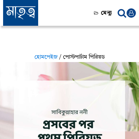
মেন্যু
হোমপেইজ
/ পোস্টপার্টাম পিরিয়ড