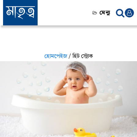
মেন্যু
হোমপেইজ
/ হিট স্ট্রোক