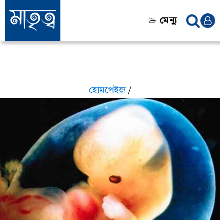
মেন্যু
হোমপেইজ
/