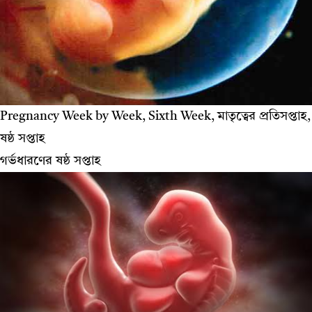
Pregnancy Week by Week, Sixth Week, মাতৃত্বের প্রতিসপ্তাহ,
ষষ্ঠ সপ্তাহ
গর্ভধারণের ষষ্ঠ সপ্তাহ