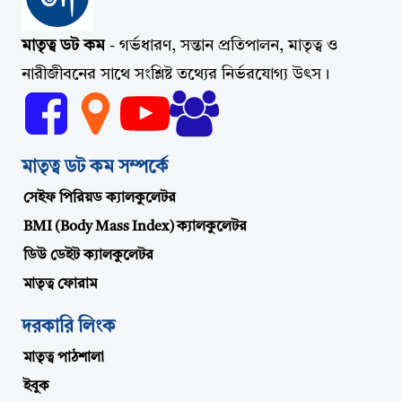
মাতৃত্ব ডট কম
- গর্ভধারণ, সন্তান প্রতিপালন, মাতৃত্ব ও
নারীজীবনের সাথে সংশ্লিষ্ট তথ্যের নির্ভরযোগ্য উৎস।
মাতৃত্ব ডট কম সম্পর্কে
সেইফ পিরিয়ড ক্যালকুলেটর
BMI (Body Mass Index) ক্যালকুলেটর
ডিউ ডেইট ক্যালকুলেটর
মাতৃত্ব ফোরাম
দরকারি লিংক
মাতৃত্ব পাঠশালা
ইবুক