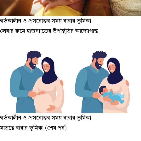
গর্ভকালীন ও প্রসবোত্তর সময় বাবার ভূমিকা
লেবার রুমে হাজব্যান্ডের উপস্থিতির আদ্যোপান্ত
গর্ভকালীন ও প্রসবোত্তর সময় বাবার ভূমিকা
মাতৃত্বে বাবার ভূমিকা (শেষ পর্ব)