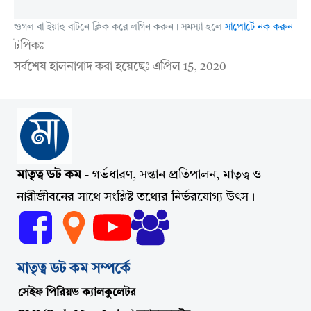
গুগল বা ইয়াহু বাটনে ক্লিক করে লগিন করুন। সমস্যা হলে
সাপোর্টে নক করুন
টপিকঃ
সর্বশেষ হালনাগাদ করা হয়েছেঃ
এপ্রিল 15, 2020
মাতৃত্ব ডট কম
- গর্ভধারণ, সন্তান প্রতিপালন, মাতৃত্ব ও
নারীজীবনের সাথে সংশ্লিষ্ট তথ্যের নির্ভরযোগ্য উৎস।
মাতৃত্ব ডট কম সম্পর্কে
সেইফ পিরিয়ড ক্যালকুলেটর