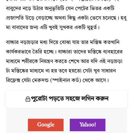
বাবুদের নড়ে উঠার অনুভূতিটি যেন পেটের ভিতর একটি
প্রজাপতি উড়ে বেড়াচ্ছে অথবা কিছু একটা ভেসে চলেছে। হবু
মা বাবাদের জন্য এটি খুবই সুখকর একটি মুহূর্ত।
বাচ্চার নড়াচড়ার মধ্য দিয়ে বোঝা যায় তার মস্তিষ্ক কতখানি
কার্যকরভাবে তৈরি হচ্ছে। বাচ্চারা তাদের মস্তিষ্কে ব্যবহারের
মাধ্যমে শরীরকে নিয়ন্ত্রণ করতে শেখে আর যদি এই নড়াচড়া
টা মস্তিষ্কের মাধ্যমে না হয় তবে হয়তো সেটা খুব সাধারন
রিফ্লেক্স যেটা মেরুদন্ড (স্পাইনাল কর্ড) থেকে আসে।
পুরোটা পড়তে সহজে লগিন করুন
Google
Yahoo!