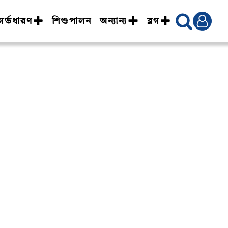
গর্ভধারণ
শিশুপালন
অন্যান্য
ব্লগ