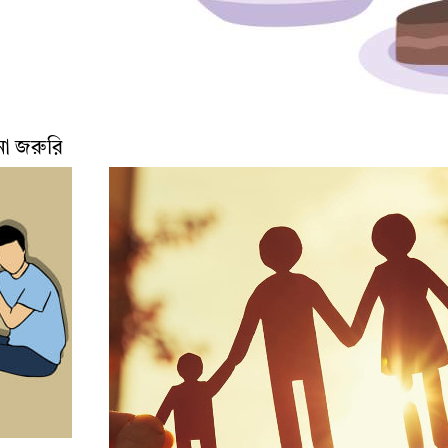
না জরুরি