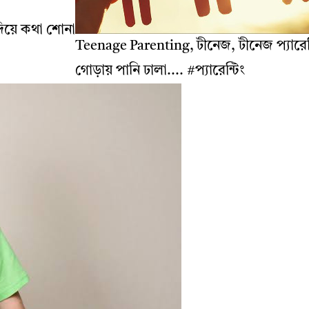
িয়ে কথা শোনা
Teenage Parenting, টীনেজ, টীনেজ প্যারেন্
গোড়ায় পানি ঢালা.... #প্যারেন্টিং