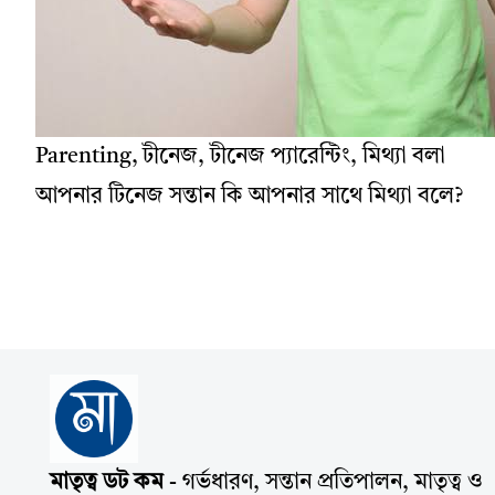
Parenting, টীনেজ, টীনেজ প্যারেন্টিং, মিথ্যা বলা
আপনার টিনেজ সন্তান কি আপনার সাথে মিথ্যা বলে?
মাতৃত্ব ডট কম
- গর্ভধারণ, সন্তান প্রতিপালন, মাতৃত্ব ও