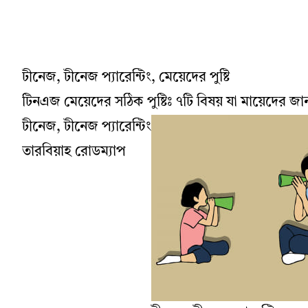
টীনেজ, টীনেজ প্যারেন্টিং, মেয়েদের পুষ্টি
টিনএজ মেয়েদের সঠিক পুষ্টিঃ ৭টি বিষয় যা মায়েদের জা
টীনেজ, টীনেজ প্যারেন্টিং
তারবিয়াহ রোডম্যাপ