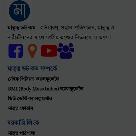
মাতৃত্ব ডট কম
- গর্ভধারণ, সন্তান প্রতিপালন, মাতৃত্ব ও
নারীজীবনের সাথে সংশ্লিষ্ট তথ্যের নির্ভরযোগ্য উৎস।
মাতৃত্ব ডট কম সম্পর্কে
সেইফ পিরিয়ড ক্যালকুলেটর
BMI (Body Mass Index) ক্যালকুলেটর
ডিউ ডেইট ক্যালকুলেটর
মাতৃত্ব ফোরাম
দরকারি লিংক
মাতৃত্ব পাঠশালা