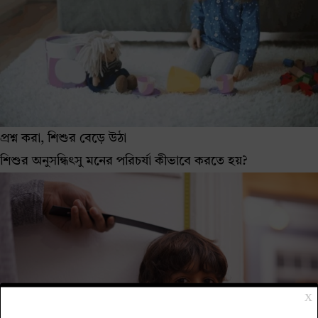
প্রশ্ন করা, শিশুর বেড়ে উঠা
শিশুর অনুসন্ধিৎসু মনের পরিচর্যা কীভাবে করতে হয়?