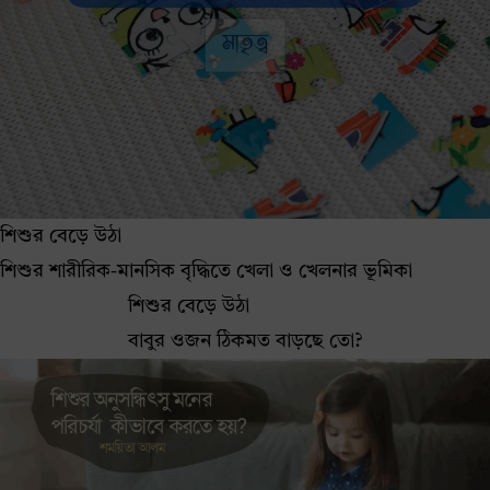
শিশুর বেড়ে উঠা
শিশুর শারীরিক-মানসিক বৃদ্ধিতে খেলা ও খেলনার ভূমিকা
শিশুর বেড়ে উঠা
বাবুর ওজন ঠিকমত বাড়ছে তো?