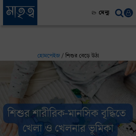
মেন্যু
হোমপেইজ
/ শিশুর বেড়ে উঠা