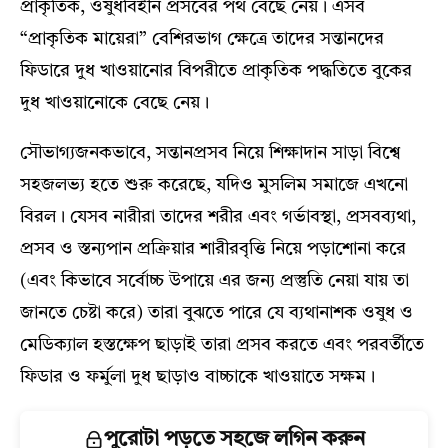
প্রাকৃতিক, ওষুধবিহীন প্রসবের পথ বেছে নেয়। এসব
“প্রাকৃতিক মায়েরা” বেশিরভাগ ক্ষেত্রে তাদের সন্তানদের
ফিডারে দুধ খাওয়ানোর বিপরীতে প্রাকৃতিক পদ্ধতিতে বুকের
দুধ খাওয়ানোকে বেছে নেয়।
সৌভাগ্যজনকভাবে, সন্তানপ্রসব নিয়ে শিক্ষাদান সাড়া বিশ্বে
সহজলভ্য হতে শুরু করেছে, যদিও মুসলিম সমাজে এখনো
বিরল। যেসব নারীরা তাদের শরীর এবং গর্ভাবস্থা, প্রসবব্যথা,
প্রসব ও স্তন্যপান প্রক্রিয়ার শারীরবৃত্তি নিয়ে পড়াশোনা করে
(এবং কিভাবে সর্বোচ্চ উপায়ে এর জন্য প্রস্তুতি নেয়া যায় তা
জানতে চেষ্টা করে) তারা বুঝতে পারে যে ব্যথানাশক ওষুধ ও
মেডিক্যাল হস্তক্ষেপ ছাড়াই তারা প্রসব করতে এবং পরবর্তীতে
ফিডার ও ফর্মুলা দুধ ছাড়াও বাচ্চাকে খাওয়াতে সক্ষম।
পুরোটা পড়তে সহজে লগিন করুন