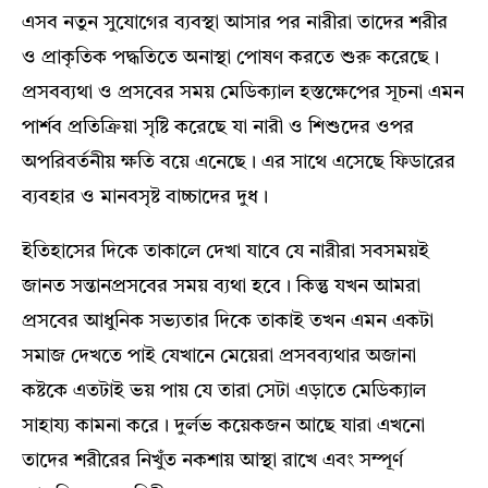
এসব নতুন সুযোগের ব্যবস্থা আসার পর নারীরা তাদের শরীর
ও প্রাকৃতিক পদ্ধতিতে অনাস্থা পোষণ করতে শুরু করেছে।
প্রসবব্যথা ও প্রসবের সময় মেডিক্যাল হস্তক্ষেপের সূচনা এমন
পার্শব প্রতিক্রিয়া সৃষ্টি করেছে যা নারী ও শিশুদের ওপর
অপরিবর্তনীয় ক্ষতি বয়ে এনেছে। এর সাথে এসেছে ফিডারের
ব্যবহার ও মানবসৃষ্ট বাচ্চাদের দুধ।
ইতিহাসের দিকে তাকালে দেখা যাবে যে নারীরা সবসময়ই
জানত সন্তানপ্রসবের সময় ব্যথা হবে। কিন্তু যখন আমরা
প্রসবের আধুনিক সভ্যতার দিকে তাকাই তখন এমন একটা
সমাজ দেখতে পাই যেখানে মেয়েরা প্রসবব্যথার অজানা
কষ্টকে এতটাই ভয় পায় যে তারা সেটা এড়াতে মেডিক্যাল
সাহায্য কামনা করে। দুর্লভ কয়েকজন আছে যারা এখনো
তাদের শরীরের নিখুঁত নকশায় আস্থা রাখে এবং সম্পূর্ণ