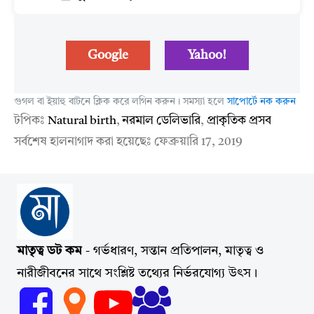
Google
Yahoo!
গুগল বা ইয়াহু বাটনে ক্লিক করে লগিন করুন। সমস্যা হলে
সাপোর্টে নক করুন
টপিকঃ
Natural birth
,
নরমাল ডেলিভারি
,
প্রাকৃতিক প্রসব
সর্বশেষ হালনাগাদ করা হয়েছেঃ
ফেব্রুয়ারি 17, 2019
মাতৃত্ব ডট কম
- গর্ভধারণ, সন্তান প্রতিপালন, মাতৃত্ব ও
নারীজীবনের সাথে সংশ্লিষ্ট তথ্যের নির্ভরযোগ্য উৎস।