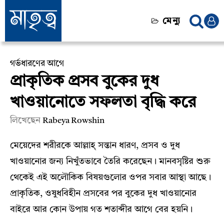
মেন্যু
গর্ভধারণের আগে
প্রাকৃতিক প্রসব বুকের দুধ
খাওয়ানোতে সফলতা বৃদ্ধি করে
লিখেছেন
Rabeya Rowshin
মেয়েদের শরীরকে আল্লাহ্‌ সন্তান ধারণ, প্রসব ও দুধ
খাওয়ানোর জন্য নিখুঁতভাবে তৈরি করেছেন। মানবসৃষ্টির শুরু
থেকেই এই অলৌকিক বিষয়গুলোর ওপর সবার আস্থা আছে।
প্রাকৃতিক, ওষুধবিহীন প্রসবের পর বুকের দুধ খাওয়ানোর
বাইরে আর কোন উপায় গত শতাব্দীর আগে বের হয়নি।