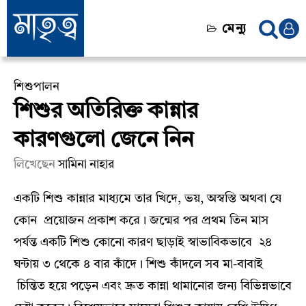
মেন্যু
শিশুপালন
শিশুর অতিরিক্ত কান্নার
কারণগুলো জেনে নিন
লিখেছেন
সামিনা নাহার
একটি শিশু কান্নার মাধ্যমে তার খিদে, ভয়, অস্বস্তি অথবা যে
কোন প্রয়োজন প্রকাশ করে। জন্মের পর প্রথম তিন মাস
পর্যন্ত একটি শিশু কোনো কারণ ছাড়াই স্বাভাবিকভাবে ২৪
ঘন্টায় ৩ থেকে ৪ বার কাঁদে। শিশু কাঁদলে সব মা-বাবাই
চিন্তিত হয়ে পড়েন এবং দ্রুত কান্না থামানোর জন্য বিভিন্নভাবে