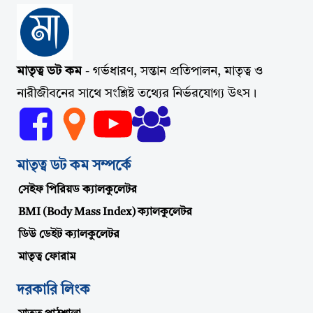
মাতৃত্ব ডট কম
- গর্ভধারণ, সন্তান প্রতিপালন, মাতৃত্ব ও
নারীজীবনের সাথে সংশ্লিষ্ট তথ্যের নির্ভরযোগ্য উৎস।
মাতৃত্ব ডট কম সম্পর্কে
সেইফ পিরিয়ড ক্যালকুলেটর
BMI (Body Mass Index) ক্যালকুলেটর
ডিউ ডেইট ক্যালকুলেটর
মাতৃত্ব ফোরাম
দরকারি লিংক