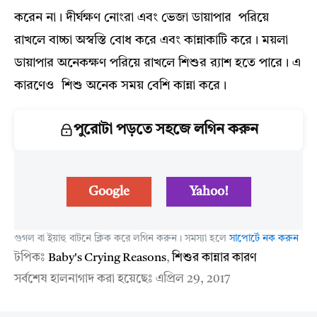
করেন না। দীর্ঘক্ষণ নোংরা এবং ভেজা ডায়াপার পরিয়ে
রাখলে বাচ্চা অস্বস্তি বোধ করে এবং কান্নাকাটি করে। ময়লা
ডায়াপার অনেকক্ষণ পরিয়ে রাখলে শিশুর র‍্যাশ হতে পারে। এ
কারণেও শিশু অনেক সময় বেশি কান্না করে।
পুরোটা পড়তে সহজে লগিন করুন
Google
Yahoo!
গুগল বা ইয়াহু বাটনে ক্লিক করে লগিন করুন। সমস্যা হলে
সাপোর্টে নক করুন
টপিকঃ
Baby's Crying Reasons
,
শিশুর কান্নার কারণ
সর্বশেষ হালনাগাদ করা হয়েছেঃ
এপ্রিল 29, 2017