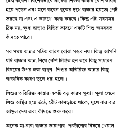
চেষ্টা করেন। বিশেষভাবে মায়েরা শিশুর কান্নায় বেশি উদ্বিগ্ন
হয়ে পড়েন এবং মনে করেন বুকের দুধে বাচ্চার হয়তো পেট
ভরছে না এবং এ কারণে কান্না করছে। কিন্তু এটা সবসময়
ঠিক নয়, ক্ষুধা ছাড়াও বিভিন্ন কারণে একটি শিশু অনবরত
কাঁদতে পারে।
সব সময় কান্নার সঠিক কারণ বোঝা সম্ভব নয়। কিন্তু আপনি
যদি বাচ্চার কান্না নিয়ে বেশি চিন্তিত হন তবে কিছু সাধারণ
বিষয়ের উপর লক্ষ রাখুন। শিশুর অতিরিক্ত কান্নার কিছু
স্বাভাবিক কারণ তুলে ধরা হলো।
শিশুর অতিরিক্ত কান্নার একটি বড় কারণ ক্ষুধা। ক্ষুধা পেলে
শিশু অস্থির হয়ে উঠে, ঠোঁট কামড়াতে থাকে, মুখে বার বার
আঙ্গুল দেয় এবং কাঁদতে শুরু করে।
অনেক মা-বাবা বাচ্চার ডায়াপার পাল্টানোর বিষয়ে খেয়াল