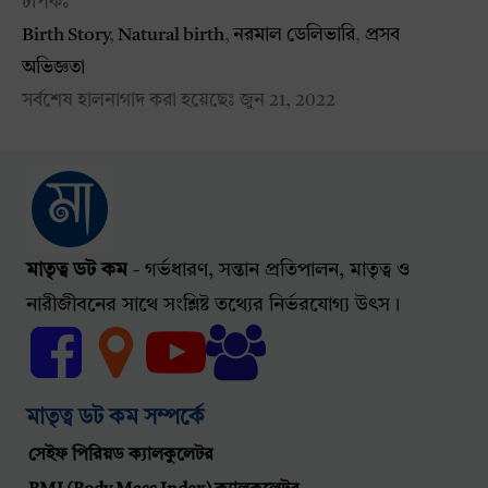
টপিকঃ
Birth Story
,
Natural birth
,
নরমাল ডেলিভারি
,
প্রসব
অভিজ্ঞতা
সর্বশেষ হালনাগাদ করা হয়েছেঃ
জুন 21, 2022
মাতৃত্ব ডট কম
- গর্ভধারণ, সন্তান প্রতিপালন, মাতৃত্ব ও
নারীজীবনের সাথে সংশ্লিষ্ট তথ্যের নির্ভরযোগ্য উৎস।
মাতৃত্ব ডট কম সম্পর্কে
সেইফ পিরিয়ড ক্যালকুলেটর