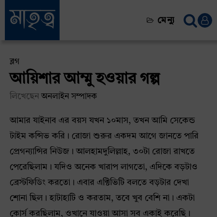
মেন্যু
ব্লগ
আয়িশার আম্মু হওয়ার গল্প
লিখেছেন
অনলাইন সম্পাদক
আমার যাইনাব এর বয়স যখন ১০মাস, তখন আমি সেকেন্ড
টাইম কন্সিভ করি। রোজা শুরুর একদম আগে জানতে পারি
প্রেগন্যান্সির নিউজ। আলহামদুলিল্লাহ, ৩০টা রোজা রাখতে
পেরেছিলাম। যদিও অনেক খারাপ লাগতো, এদিকে বড়টাও
ব্রেস্টফিডিং করতো। এবার এক্টিভিটি বলতে বড়টার দেখা
শোনা ছিল। হাটাহাটি ও করতাম, তবে খুব বেশি না। একটা
কোর্স করছিলাম, ওখানে যাওয়া আসা সব একাই করেছি।