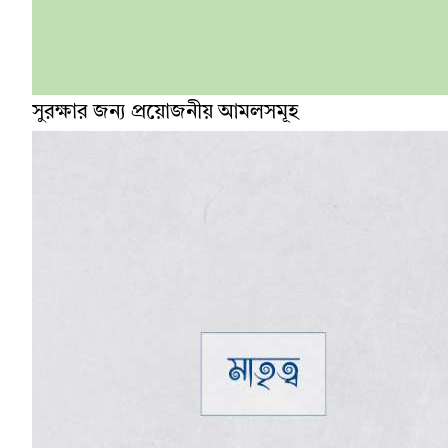
সুরক্ষার জন্য প্রয়োজনীয় আমলসমূহ