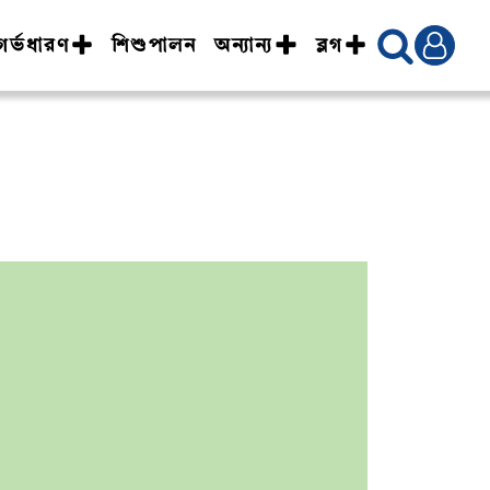
গর্ভধারণ
শিশুপালন
অন্যান্য
ব্লগ