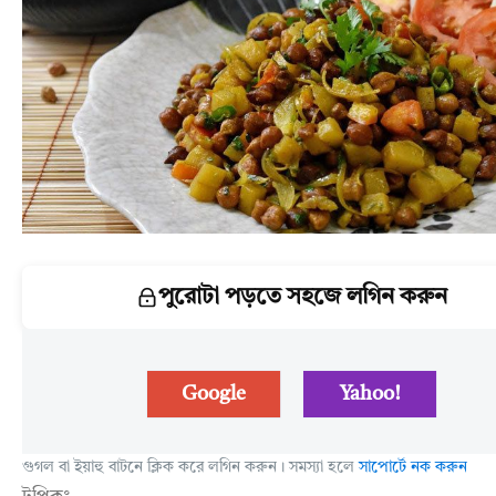
পুরোটা পড়তে সহজে লগিন করুন
Google
Yahoo!
গুগল বা ইয়াহু বাটনে ক্লিক করে লগিন করুন। সমস্যা হলে
সাপোর্টে নক করুন