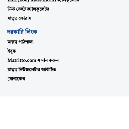
BMI (Body Mass Index) ক্যালকুলেটর
ডিউ ডেইট ক্যালকুলেটর
মাতৃত্ব ফোরাম
দরকারি লিংক
মাতৃত্ব পাঠশালা
ইবুক
Matritto.com এ দান করুন
মাতৃত্ব নিউজলেটার আর্কাইভ
যোগাযোগ