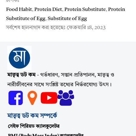
টপিকঃ
Food Habit
,
Protein Diet
,
Protein Substitute
,
Protein
Substitute of Egg
,
Substitute of Egg
সর্বশেষ হালনাগাদ করা হয়েছেঃ
ফেব্রুয়ারি 18, 2023
মাতৃত্ব ডট কম
- গর্ভধারণ, সন্তান প্রতিপালন, মাতৃত্ব ও
নারীজীবনের সাথে সংশ্লিষ্ট তথ্যের নির্ভরযোগ্য উৎস।
মাতৃত্ব ডট কম সম্পর্কে
সেইফ পিরিয়ড ক্যালকুলেটর