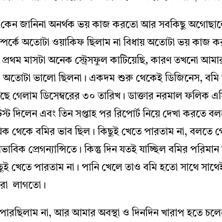
 কেন জানিনা অনর্থক ভয় কাজ করতো আর সবকিছু অগোছ
ন্সি সম্পর্কে অতোটা ওয়াকিফ ছিলাম না বিধায় অতোটা ভয় কা
াৎ প্রথম মাসটা অনেক স্ট্রেসফুল কাটিয়েছি, কারণ তখনো আমা
 অতোটা ভালো ছিলনা। একদম শুরু থেকেই ডিজিনেস, বমি ভ
াছে গেলাম ডিসেম্বরের ৩০ তারিখ। ডাক্তার নরমাল ফলিক 
স্ট দিলেন এবং তিন সপ্তাহ পর রিপোর্ট নিয়ে দেখা করতে ব
উয়িক থেকে বমির ভাব ছিল। কিছুই খেতে পারতাম না, বলতে 
ভাবিক প্রেগন্যান্সিতে। কিন্তু দিন যতই যাচ্ছিল বমির পরিমা
ুই খেতে পারতাম না। পানি খেলে তাও বমি হতো সাথে সাথে
ি করা লাগতো।
 পারছিলাম না, আর আমার অবস্থা ও দিনদিন খারাপ হতে চলেছে