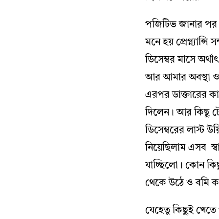
পজিটিভ জানার পর
মনে হয় প্রেগ্ন্যা
ডিসেম্বর মাসে অর্থ
আর আমার অবস্থা ও
এরপর ডাক্তারের ক
দিলেন। আর কিছু টে
ডিসেম্বরের লাস্ট 
নিয়েছিলাম এসব স্বা
যাচ্ছিলো। কোন কিছ
থেকে উঠে ও বম
যেহেতু কিছুই খেতে