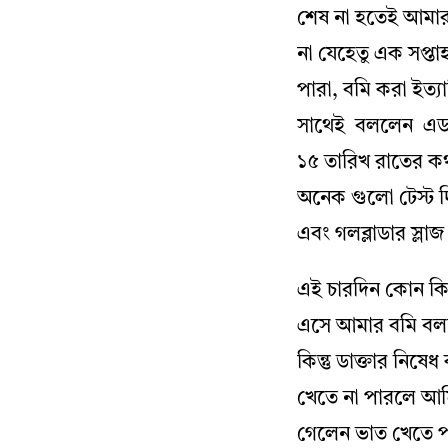
শেষ না হতেই আমার
না যেহেতু এক সপ্ত
পারা, বমি করা ইত্
সাথেই বললেন এডমিট
১৫ তারিখ রাতের ক
অনেক গুলো টেস্ট 
এবং গলব্লাডার স্লা
এই চারদিন কোন কিছু
এসে আমার বমি বলত
কিন্তু ডাক্তার নি
খেতে না পারলে আম
গেলেন ভাত খেতে পার