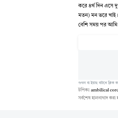
করে ৪র্থ দিন এসে 
মতন) মন ভরে খাই। 
বেশি সময় পর আমি
গুগল বা ইয়াহু বাটনে ক্লিক
টপিকঃ
ambilical cor
সর্বশেষ হালনাগাদ করা