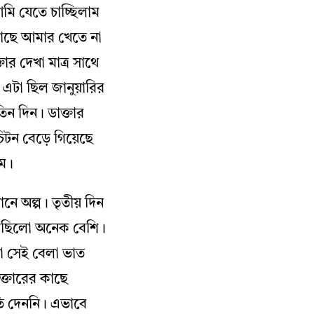
ি যেতে চাচ্ছিলাম
কাছে আমার খেতে না
র দেখা মাত্র সাথে
টা ছিল জানুয়ারির
ন দিন। ডাক্তার
ন বেড়ে গিয়েছে
লাম।
নে অল্প। তৃতীয় দিন
রেছিলো অনেক বেশি।
লো সেই বেলা ভাত
্তারের কাছে
তি দেননি। এভাবে