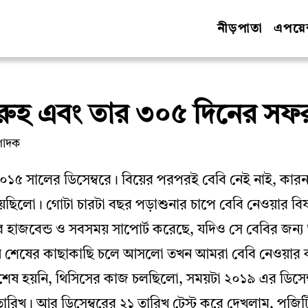
নীড়পাতা
এপয়েন্
রুহ এবং তার ৩০৫ দিনের সফ
পাদক
২০১৫ সালের ডিসেম্বরে। বিয়ের পরপরই বেবি নেই নাই, কার
য়েছিলো। গোটা চারটা বছর পড়াশুনার চাপে বেবি নেওয়ার বিষয
 হাজবেন্ড ও সবসময় সাপোর্ট করেছে, যদিও সে বেবির জন
্রায় শেষের কাছাকাছি চলে আসলো তখন আমরা বেবি নেওয়ার
 শেষ হয়নি, থিসিসের কাজ চলছিলো, সময়টা ২০১৯ এর ডিস
 তারিখ। আর ডিসেম্বরের ২১ তারিখ টেস্ট করে দেখলাম, পজ