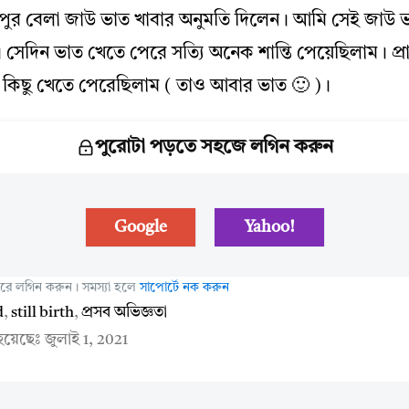
দুপুর বেলা জাউ ভাত খাবার অনুমতি দিলেন। আমি সেই জাউ
সেদিন ভাত খেতে পেরে সত্যি অনেক শান্তি পেয়েছিলাম। প্
 কিছু খেতে পেরেছিলাম ( তাও আবার ভাত 🙂 )।
পুরোটা পড়তে সহজে লগিন করুন
Google
Yahoo!
 করে লগিন করুন। সমস্যা হলে
সাপোর্টে নক করুন
d
,
still birth
,
প্রসব অভিজ্ঞতা
 হয়েছেঃ
জুলাই 1, 2021