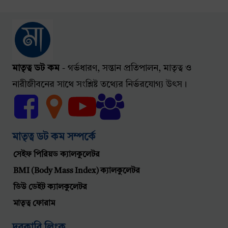
মাতৃত্ব ডট কম
- গর্ভধারণ, সন্তান প্রতিপালন, মাতৃত্ব ও
নারীজীবনের সাথে সংশ্লিষ্ট তথ্যের নির্ভরযোগ্য উৎস।
মাতৃত্ব ডট কম সম্পর্কে
সেইফ পিরিয়ড ক্যালকুলেটর
BMI (Body Mass Index) ক্যালকুলেটর
ডিউ ডেইট ক্যালকুলেটর
মাতৃত্ব ফোরাম
দরকারি লিংক