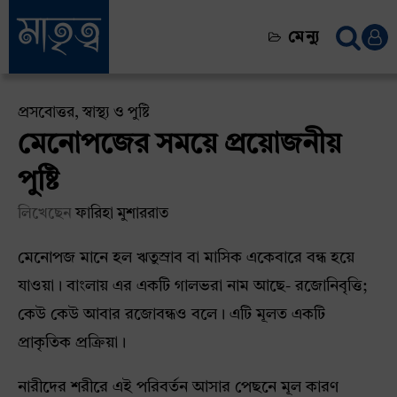
মেন্যু
প্রসবোত্তর
,
স্বাস্থ্য ও পুষ্টি
মেনোপজের সময়ে প্রয়োজনীয়
পুষ্টি
লিখেছেন
ফারিহা মুশাররাত
মেনোপজ মানে হল ঋতুস্রাব বা মাসিক একেবারে বন্ধ হয়ে
যাওয়া। বাংলায় এর একটি গালভরা নাম আছে- রজোনিবৃত্তি;
কেউ কেউ আবার রজোবন্ধও বলে। এটি মূলত একটি
প্রাকৃতিক প্রক্রিয়া।
নারীদের শরীরে এই পরিবর্তন আসার পেছনে মূল কারণ