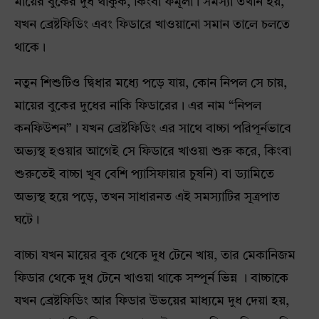
মায়ের বুকের দুধ থাকুক, কিংবা ফর্মূলা। সমস্যা তখনি হয়,
যখন ব্রেষ্টফিডিং এবং ফিডারে খাওয়ানো সমান তালে চলতে
থাকে।
নতুন শিশুটিও দ্বিধার মধ্যে পড়ে যায়, কোন নিপল সে চায়,
মায়ের বুকের দুধের নাকি ফিডারের। এর নাম “নিপল
কনফিউশন”। যখন ব্রেষ্টফিডিং এর সাথে বাচ্চা পরিপূর্নভাবে
অভ্যস্থ হওয়ার আগেই সে ফিডারে খাওয়া শুরু করে, কিংবা
শুরুতেই বাচ্চা খুব বেশি প্যাসিফায়ার চুষনি) বা ড্যামিতে
অভ্যস্থ হয়ে পড়ে, তখন সাধারনত এই সমস্যাটির সূত্রপাত
ঘটে।
বাচ্চা যখন মায়ের বুক থেকে দুধ টেনে খায়, তার মেকানিজম
ফিডার থেকে দুধ টেনে খাওয়া থাকে সম্পূর্ন ভিন্ন । বাচ্চাকে
যখন ব্রেষ্টফিডিং আর ফিডার উভয়ের মাধ্যমে দুধ দেয়া হয়,