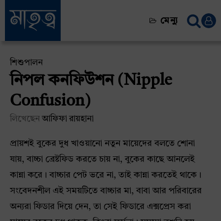
মেন্যু
শিশুপালন
নিপল কনফিউশন (Nipple
Confusion)
লিখেছেন
আফিফা রায়হানা
প্রায়শই বুকের দুধ খাওয়ানো নতুন মায়েদের বলতে শোনা
যায়, বাচ্চা ব্রেষ্টফিড করতে চায় না, বুকের কাছে আনলেই
কান্না করে। বাচ্চার পেট ভরে না, তাই কান্না করতেই থাকে।
সংবেদনশীল এই সময়টিতে বাচ্চার মা, বাবা আর পরিবারের
অন্যরা ফিডার দিয়ে দেন, তা সেই ফিডারে এক্সপ্রেস করা