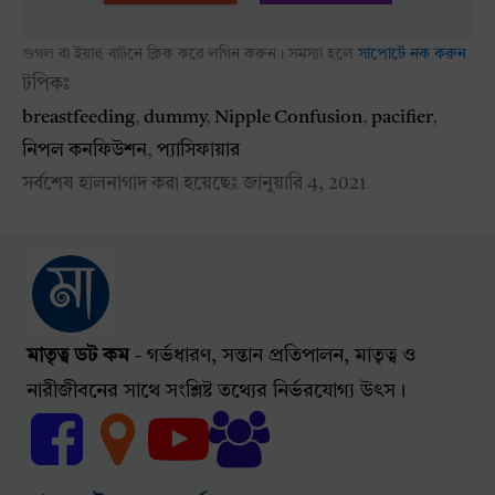
গুগল বা ইয়াহু বাটনে ক্লিক করে লগিন করুন। সমস্যা হলে
সাপোর্টে নক করুন
টপিকঃ
breastfeeding
,
dummy
,
Nipple Confusion
,
pacifier
,
নিপল কনফিউশন
,
প্যাসিফায়ার
সর্বশেষ হালনাগাদ করা হয়েছেঃ
জানুয়ারি 4, 2021
মাতৃত্ব ডট কম
- গর্ভধারণ, সন্তান প্রতিপালন, মাতৃত্ব ও
নারীজীবনের সাথে সংশ্লিষ্ট তথ্যের নির্ভরযোগ্য উৎস।