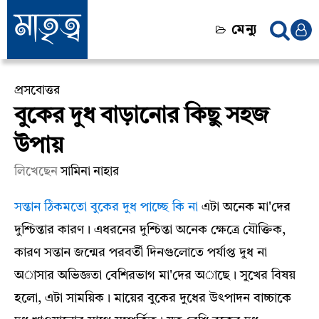
মেন্যু
প্রসবোত্তর
বুকের দুধ বাড়ানোর কিছু সহজ
উপায়
লিখেছেন
সামিনা নাহার
সন্তান ঠিকমতো বুকের দুধ পাচ্ছে কি না
এটা অনেক মা'দের
দুশ্চিন্তার কারণ। এধরনের দুশ্চিন্তা অনেক ক্ষেত্রে যৌক্তিক,
কারণ সন্তান জন্মের পরবর্তী দিনগুলোতে পর্যাপ্ত দুধ না
অাসার অভিজ্ঞতা বেশিরভাগ মা'দের অাছে। সুখের বিষয়
হলো, এটা সাময়িক। মায়ের বুকের দুধের উৎপাদন বাচ্চাকে