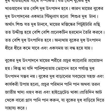
দুধ খাওয়ানোর সাথে সম্পর্কিত। যত বেশি বুকের দুধ
খাওয়াবেন তত বেশি দুধ উৎপাদন হবে। কারণ মায়ের বুকের
দুধ উৎপাদনের একমাত্র স্টিমুলাস হলো শিশুর দুধ টানা।
অর্থাৎ শিশু যত দুধ টানবে, মায়ের মস্তিষ্কের পিটুইটারি গ্রন্থি
তত উদ্দীপ্ত হয়ে বেশি বেশি প্রলেকটিন হরমোন তৈরি করবে।
তত বেশি দুধ উৎপাদিত হবে। অন্যথায় বুকের দুধ উৎপাদন
ধীরে ধীরে কমে যাবে এবং একসময় তা বন্ধ হয়ে যায়।
বুকের দুধ উৎপাদনে মায়ের শরীরে প্রচুর ক্যালোরি প্রয়োজন
হয়। কিন্তু মা যদি পানিশূন্যতায় ভোগেন তবে পর্যাপ্ত দুধ
উৎপাদন সম্ভব নয়। বুকের দুধ বাড়ানোর সবচেয়ে সহজ এবং
কার্যকরী উপায় হলো, প্রচুর পরিমান পানি পান অথবা তরল
জাতীয় খাদ্য গ্রহণ করা এবং হাইড্রেটেড থাকা।প্রতিদিন আট
থেকে বারো গ্লাস পানি পান করুন, যা বুকের দুধ বাড়িয়ে দিতে
সাহায্য করে।