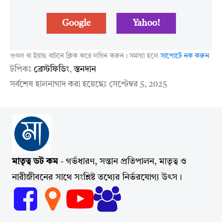
Google
Yahoo!
গুগল বা ইয়াহু বাটনে ক্লিক করে লগিন করুন। সমস্যা হলে
সাপোর্টে নক করুন
টপিকঃ
ব্রেস্টফিডিং
,
স্তনদান
সর্বশেষ হালনাগাদ করা হয়েছেঃ
সেপ্টেম্বর 5, 2025
মাতৃত্ব ডট কম
- গর্ভধারণ, সন্তান প্রতিপালন, মাতৃত্ব ও
নারীজীবনের সাথে সংশ্লিষ্ট তথ্যের নির্ভরযোগ্য উৎস।