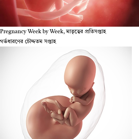
Pregnancy Week by Week, মাতৃত্বের প্রতিসপ্তাহ
গর্ভধারণের চৌদ্দতম সপ্তাহ