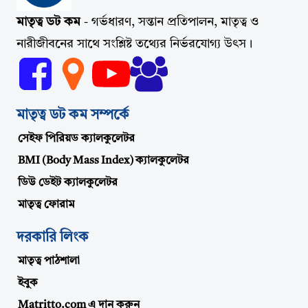
মাতৃত্ব ডট কম
- গর্ভধারণ, সন্তান প্রতিপালন, মাতৃত্ব ও
নারীজীবনের সাথে সংশ্লিষ্ট তথ্যের নির্ভরযোগ্য উৎস।
মাতৃত্ব ডট কম সম্পর্কে
সেইফ পিরিয়ড ক্যালকুলেটর
BMI (Body Mass Index) ক্যালকুলেটর
ডিউ ডেইট ক্যালকুলেটর
মাতৃত্ব ফোরাম
দরকারি লিংক
মাতৃত্ব পাঠশালা
ইবুক
Matritto.com এ দান করুন