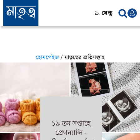
মেন্যু
হোমপেইজ
/ মাতৃত্বের প্রতিসপ্তাহ