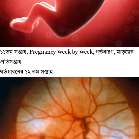
১১তম সপ্তাহ, Pregnancy Week by Week, গর্ভধারণ, মাতৃত্বের
প্রতিসপ্তাহ
গর্ভধারনের ১২ তম সপ্তাহ